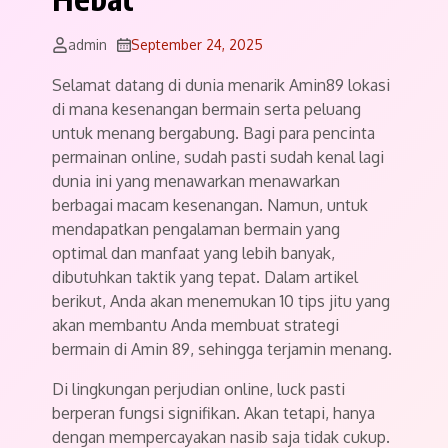
admin
September 24, 2025
Selamat datang di dunia menarik Amin89 lokasi
di mana kesenangan bermain serta peluang
untuk menang bergabung. Bagi para pencinta
permainan online, sudah pasti sudah kenal lagi
dunia ini yang menawarkan menawarkan
berbagai macam kesenangan. Namun, untuk
mendapatkan pengalaman bermain yang
optimal dan manfaat yang lebih banyak,
dibutuhkan taktik yang tepat. Dalam artikel
berikut, Anda akan menemukan 10 tips jitu yang
akan membantu Anda membuat strategi
bermain di Amin 89, sehingga terjamin menang.
Di lingkungan perjudian online, luck pasti
berperan fungsi signifikan. Akan tetapi, hanya
dengan mempercayakan nasib saja tidak cukup.