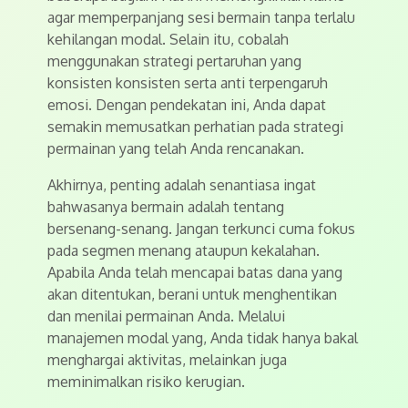
agar memperpanjang sesi bermain tanpa terlalu
kehilangan modal. Selain itu, cobalah
menggunakan strategi pertaruhan yang
konsisten konsisten serta anti terpengaruh
emosi. Dengan pendekatan ini, Anda dapat
semakin memusatkan perhatian pada strategi
permainan yang telah Anda rencanakan.
Akhirnya, penting adalah senantiasa ingat
bahwasanya bermain adalah tentang
bersenang-senang. Jangan terkunci cuma fokus
pada segmen menang ataupun kekalahan.
Apabila Anda telah mencapai batas dana yang
akan ditentukan, berani untuk menghentikan
dan menilai permainan Anda. Melalui
manajemen modal yang, Anda tidak hanya bakal
menghargai aktivitas, melainkan juga
meminimalkan risiko kerugian.