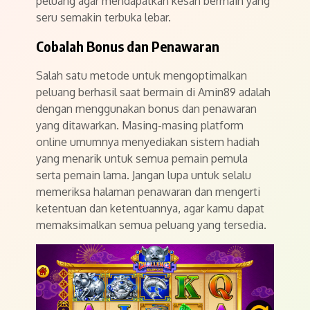
peluang agar mendapatkan kesan bermain yang
seru semakin terbuka lebar.
Cobalah Bonus dan Penawaran
Salah satu metode untuk mengoptimalkan
peluang berhasil saat bermain di Amin89 adalah
dengan menggunakan bonus dan penawaran
yang ditawarkan. Masing-masing platform
online umumnya menyediakan sistem hadiah
yang menarik untuk semua pemain pemula
serta pemain lama. Jangan lupa untuk selalu
memeriksa halaman penawaran dan mengerti
ketentuan dan ketentuannya, agar kamu dapat
memaksimalkan semua peluang yang tersedia.