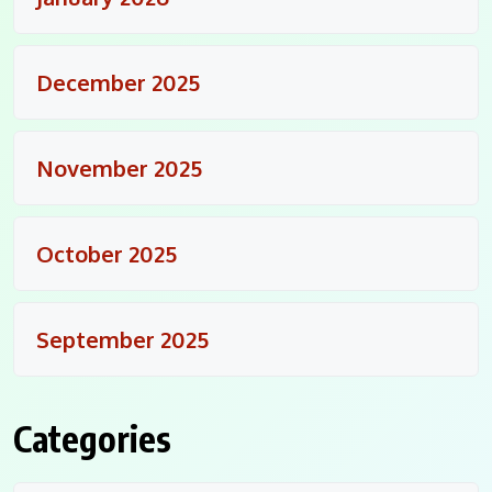
December 2025
November 2025
October 2025
September 2025
Categories