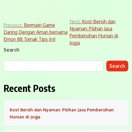
Post
Next:
Kost Bersih dan
Previous:
Bermain Game
Nyaman: Pilihan Jasa
navigation
Daring Dengan Aman bersama
Pembersihan Hunian di
Emon 88: Simak Tips Ini!
Jogja
Search
Search
Recent Posts
Kost Bersih dan Nyaman: Pilihan Jasa Pembersihan
Hunian di Jogja