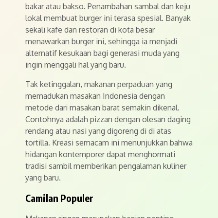
bakar atau bakso. Penambahan sambal dan keju
lokal membuat burger ini terasa spesial. Banyak
sekali kafe dan restoran di kota besar
menawarkan burger ini, sehingga ia menjadi
alternatif kesukaan bagi generasi muda yang
ingin menggali hal yang baru.
Tak ketinggalan, makanan perpaduan yang
memadukan masakan Indonesia dengan
metode dari masakan barat semakin dikenal.
Contohnya adalah pizzan dengan olesan daging
rendang atau nasi yang digoreng di di atas
tortilla. Kreasi semacam ini menunjukkan bahwa
hidangan kontemporer dapat menghormati
tradisi sambil memberikan pengalaman kuliner
yang baru.
Camilan Populer