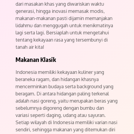
dari masakan khas yang diwariskan waktu
generasi, hingga inovasi memasak modis,
makanan-makanan pasti dijamin memanjakan
lidahmu dan menggugah untuk menikmatinya
lagi serta lagi. Bersiaplah untuk mengetahui
tentang kekayaan rasa yang tersembunyi di
tanah air kita!
Makanan Klasik
Indonesia memiliki kekayaan kuliner yang
beraneka ragam, dan hidangan khasnya
mencerminkan budaya serta background yang
beragam. Di antara hidangan paling terkenal
adalah nasi goreng, yaitu merupakan beras yang
sebelumnya digoreng dengan bumbu dan
variasi seperti daging, udang atau sayuran.
Setiap wilayah di Indonesia memiliki varian nasi
sendiri, sehingga makanan yang ditemukan diri