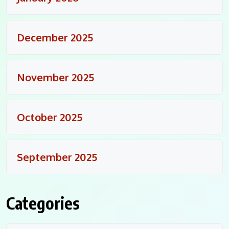
December 2025
November 2025
October 2025
September 2025
Categories