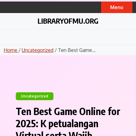
Skip
Menu
to
content
LIBRARYOFMU.ORG
Home
/
Uncategorized
/ Ten Best Game...
Uncategorized
Ten Best Game Online for
2025: K petualangan
Virtual serta Wajib