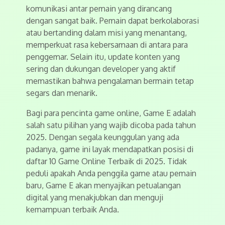
komunikasi antar pemain yang dirancang
dengan sangat baik. Pemain dapat berkolaborasi
atau bertanding dalam misi yang menantang,
memperkuat rasa kebersamaan di antara para
penggemar. Selain itu, update konten yang
sering dan dukungan developer yang aktif
memastikan bahwa pengalaman bermain tetap
segars dan menarik.
Bagi para pencinta game online, Game E adalah
salah satu pilihan yang wajib dicoba pada tahun
2025. Dengan segala keunggulan yang ada
padanya, game ini layak mendapatkan posisi di
daftar 10 Game Online Terbaik di 2025. Tidak
peduli apakah Anda penggila game atau pemain
baru, Game E akan menyajikan petualangan
digital yang menakjubkan dan menguji
kemampuan terbaik Anda.