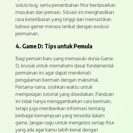
solusi bug, serta penambahan fitur berdasarkan
masukan dari pemain. Situasi ini menghasilkan
rasa keterlibatan yang tinggi dan memastikan
bahwa gamer merasa terikat dengan evolusi
permainan.
4. Game D: Tips untuk Pemula
Bagi pemain baru yang memasuki dunia Game
D, krusial untuk memahami dasar fundamental
permainan ini agar dapat menikmati
pengalaman bermain dengan maksimal.
Pertama-tama, sisihkan waktu untuk
mempelajari tutorial yang disediakan. Panduan
ini tidak hanya menggambarkan cara bermain,
tetapi juga memberikan informasi tentang
berbagai kemampuan yang tersedia dalam
game. Jangan ragu untuk mengetes setiap fitur
yang ada agar kamu lebih kenal dengan