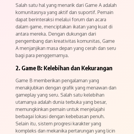
Salah satu hal yang menarik dari Game A adalah
komunitasnya yang aktif dan suportif. Pemain
dapat berinteraksi melalui forum dan acara
dalam game, menciptakan ikatan yang kuat di
antara mereka. Dengan dukungan dari
pengembang dan kreativitas komunitas, Game
A menjanjikan masa depan yang cerah dan seru
bagi para penggemarnya.
2. Game B: Kelebihan dan Kekurangan
Game B memberikan pengalaman yang
menakjubkan dengan grafik yang menawan dan
gameplay yang seru. Salah satu kelebihan
utamanya adalah dunia terbuka yang besar,
memungkinkan pemain untuk menjelajahi
berbagai lokasi dengan kebebasan penuh.
Selain itu, sistem progresi karakter yang
kompleks dan mekanika pertarungan yang licin