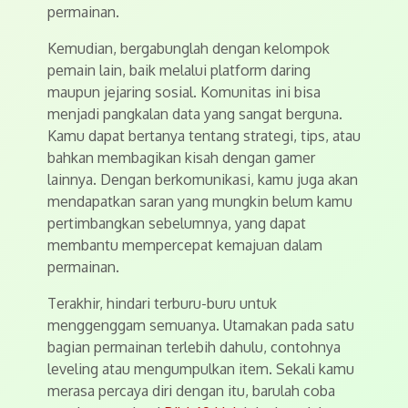
permainan.
Kemudian, bergabunglah dengan kelompok
pemain lain, baik melalui platform daring
maupun jejaring sosial. Komunitas ini bisa
menjadi pangkalan data yang sangat berguna.
Kamu dapat bertanya tentang strategi, tips, atau
bahkan membagikan kisah dengan gamer
lainnya. Dengan berkomunikasi, kamu juga akan
mendapatkan saran yang mungkin belum kamu
pertimbangkan sebelumnya, yang dapat
membantu mempercepat kemajuan dalam
permainan.
Terakhir, hindari terburu-buru untuk
menggenggam semuanya. Utamakan pada satu
bagian permainan terlebih dahulu, contohnya
leveling atau mengumpulkan item. Sekali kamu
merasa percaya diri dengan itu, barulah coba