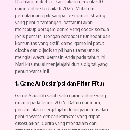
Di dalam artikel ini, kami akan mengulas 10
game online terbaik di 2025. Mulai dari
petualangan epik sampai permainan strategi
yang penuh tantangan, daftar ini akan
mencakup beragam genre yang cocok semua
jenis pemain. Dengan berbagai fitur hebat dan
komunitas yang aktif, game-game ini patut
dicoba dan dijadikan pilihan utama untuk
mengisi waktu bermain Anda pada tahun ini.
Mari kita mulai menjelajahi dunia digital yang
penuh warna ini!
1. Game A: Deskripsi dan Fitur-Fitur
Game A adalah salah satu game online yang
dinanti pada tahun 2025. Dalam game ini,
pemain akan menjelajahi dunia yang luas dan
penuh warna dengan karakter yang dapat
disesuaikan. Cerita yang mendalam dan